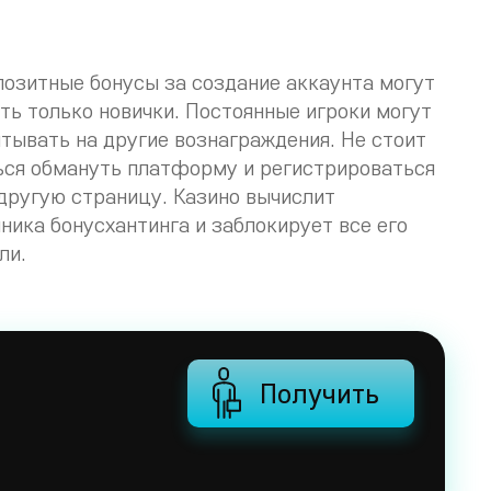
озитные бонусы за создание аккаунта могут
ть только новички. Постоянные игроки могут
тывать на другие вознаграждения. Не стоит
ься обмануть платформу и регистрироваться
другую страницу. Казино вычислит
ника бонусхантинга и заблокирует все его
ли.
Получить