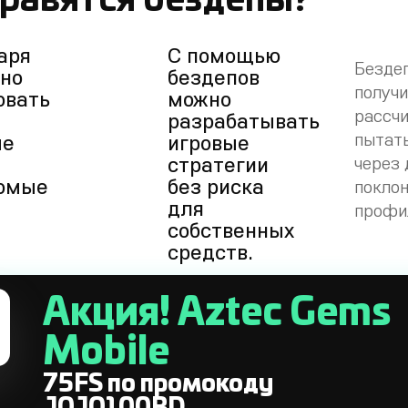
нравятся бездепы?
аря
С помощью
Бездеп
но
бездепов
получи
овать
можно
рассчи
разрабатывать
пытат
ые
игровые
стратегии
через 
омые
без риска
поклон
для
профи
собственных
средств.
Акция! Aztec Gems
Mobile
75FS по промокоду