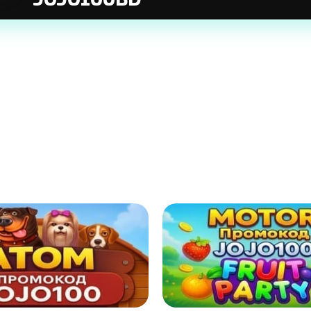
JOJO100BD