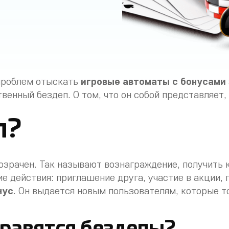
проблем отыскать
игровые автоматы с бонусами
енный бездеп. О том, что он собой представляет, 
п?
зрачен. Так называют вознаграждение, получить к
е действия: приглашение друга, участие в акции, п
нус
. Он выдается новым пользователям, которые то