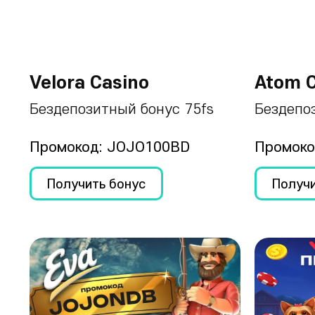
Velora Casino
Atom C
Бездепозитный бонус 75fs
Бездепо
Промокод: JOJO100BD
Промоко
Получить бонус
Получи