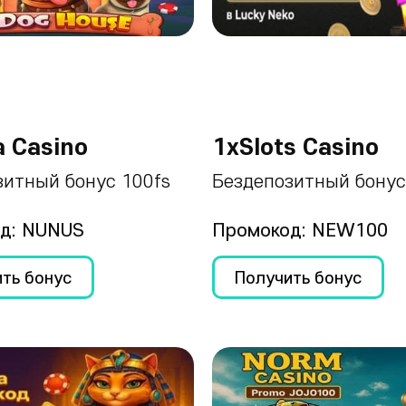
 Casino
1xSlots Casino
зитный бонус 100fs
Бездепозитный бонус
д: NUNUS
Промокод: NEW100
ть бонус
Получить бонус