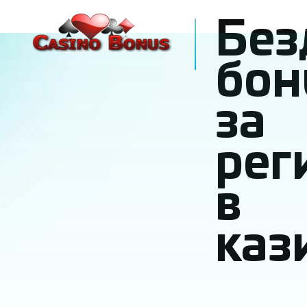
Без
бон
за
рег
в
каз