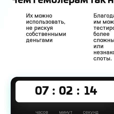
Чем гемблерам так 
Их можно
Благод
использовать,
им мож
не рискуя
тестир
собственными
более
деньгами
сложн
или
незнак
слоты.
07
:
02
:
12
часов
минут
секунд